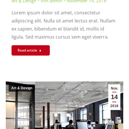
Art & Design
Von
admin
November 14, 2018
Lorem ipsum dolor sit amet, consectetur
adipiscing elit. Nulla sit amet lectus erat. Nullam
ex sapien, bibendum et blandit id, mollis id
ligula. Sed maximus cursus sem eget viverra.
Read article
Art & Design
Nov.
14
2018