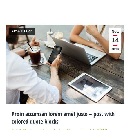
Art & Design
Nov.
14
2018
Proin accumsan lorem amet justo – post with
colored quote blocks