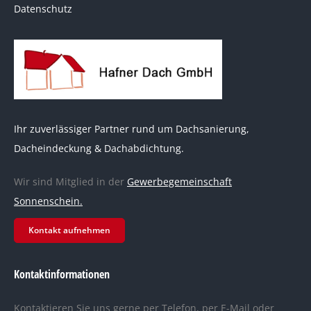
Datenschutz
Ihr zuverlässiger Partner rund um Dachsanierung,
Dacheindeckung & Dachabdichtung.
Wir sind Mitglied in der
Gewerbegemeinschaft
Sonnenschein.
Kontakt aufnehmen
Kontaktinformationen
Kontaktieren Sie uns gerne per Telefon, per E-Mail oder