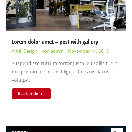
Lorem dolor amet – post with gallery
Art & Design
Von
admin
November 14, 2018
Suspendisse rutrum tortor justo, eu sollicitudin
nisl pretium et. In a elit ligula. Cras nisl lacus,
volutpat!
Read article