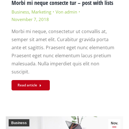
Morbi mi neque consecte tur – post with lists
Business
,
Marketing
Von
admin
November 7, 2018
Morbi mi neque, consectetur ut convallis at,
semper sit amet elit. Curabitur gravida porta
ante et sagittis. Praesent eget nunc elementum
Praesent eget nunc elementum lacus pretium
malesuada. Nulla imperdiet quis elit non
suscipit.
Read article
Business
Nov.