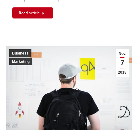
Read article
Business
Nov.
7
Marketing
2018