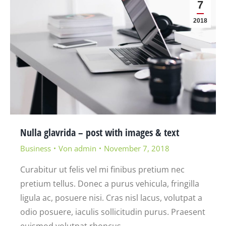
7
2018
Nulla glavrida – post with images & text
Business
Von
admin
November 7, 2018
Curabitur ut felis vel mi finibus pretium nec
pretium tellus. Donec a purus vehicula, fringilla
ligula ac, posuere nisi. Cras nisl lacus, volutpat a
odio posuere, iaculis sollicitudin purus. Praesent