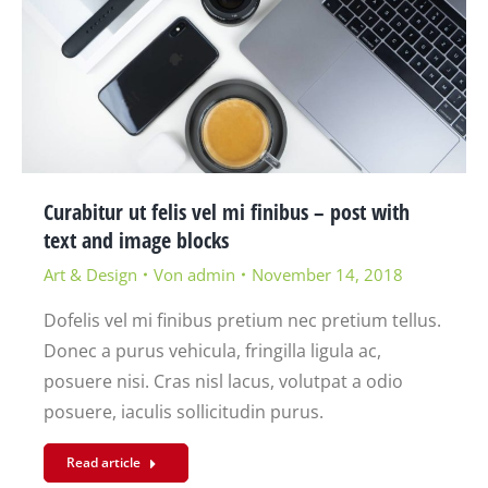
Curabitur ut felis vel mi finibus – post with
text and image blocks
Art & Design
Von
admin
November 14, 2018
Dofelis vel mi finibus pretium nec pretium tellus.
Donec a purus vehicula, fringilla ligula ac,
posuere nisi. Cras nisl lacus, volutpat a odio
posuere, iaculis sollicitudin purus.
Read article