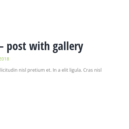
 post with gallery
2018
itudin nisl pretium et. In a elit ligula. Cras nisl