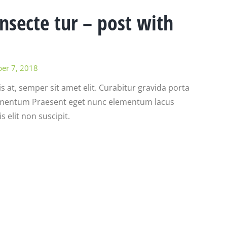
secte tur – post with
er 7, 2018
s at, semper sit amet elit. Curabitur gravida porta
elementum Praesent eget nunc elementum lacus
 elit non suscipit.