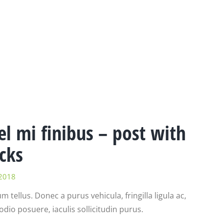
vel mi finibus – post with
cks
2018
m tellus. Donec a purus vehicula, fringilla ligula ac,
 odio posuere, iaculis sollicitudin purus.