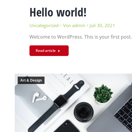
Hello world!
Uncategorized
Von
admin
Juli 30, 2021
Welcome to WordPress. This is your first post. E
Read article
Art & Design