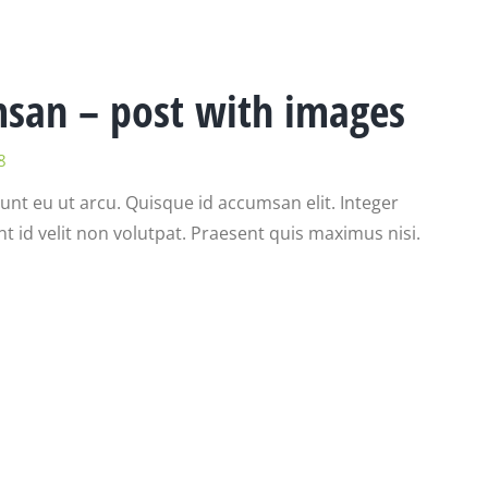
msan – post with images
8
dunt eu ut arcu. Quisque id accumsan elit. Integer
unt id velit non volutpat. Praesent quis maximus nisi.